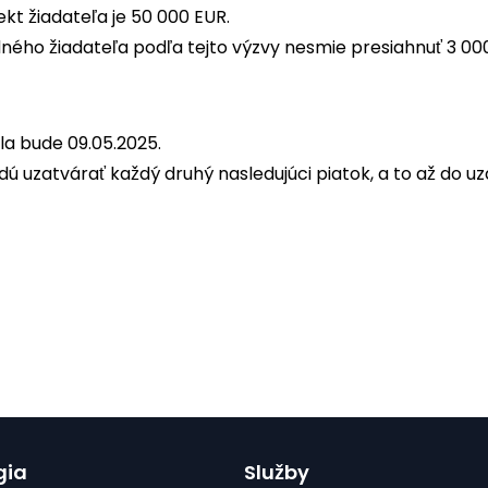
kt žiadateľa je 50 000 EUR.
ného žiadateľa podľa tejto výzvy nesmie presiahnuť 3 00
la bude 09.05.2025.
dú uzatvárať každý druhý nasledujúci piatok, a to až do uz
gia
Služby