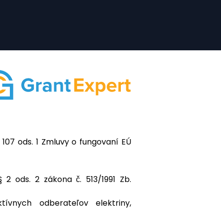
 107 ods. 1 Zmluvy o fungovaní EÚ
 ods. 2 zákona č. 513/1991 Zb.
ívnych odberateľov elektriny,