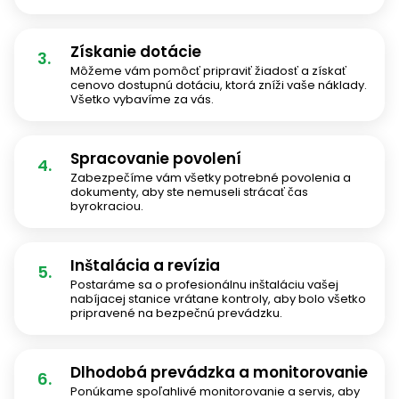
Získanie dotácie
3.
Môžeme vám pomôcť pripraviť žiadosť a získať
cenovo dostupnú dotáciu, ktorá zníži vaše náklady.
Všetko vybavíme za vás.
Spracovanie povolení
4.
Zabezpečíme vám všetky potrebné povolenia a
dokumenty, aby ste nemuseli strácať čas
byrokraciou.
Inštalácia a revízia
5.
Postaráme sa o profesionálnu inštaláciu vašej
nabíjacej stanice vrátane kontroly, aby bolo všetko
pripravené na bezpečnú prevádzku.
Dlhodobá prevádzka a monitorovanie
6.
Ponúkame spoľahlivé monitorovanie a servis, aby