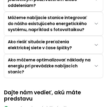
oddeleniam?
Môžeme nabíjacie stanice integrovať
do nášho existujúceho energetického
systému, napríklad s fotovoltaikou?
Ako riešiť situácie preťaženia
elektrickej siete v čase špičky?
Ako môžeme optimalizovať náklady na
energiu pri prevádzke nabíjacích
staníc?
Dajte nám vedieť, akú máte
predstavu