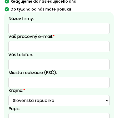
Reagujeme do nasledujúceho dňa
Do týždňa od nás máte ponuku
Názov firmy:
Váš pracovný e-mail:
*
Váš telefón:
Miesto realizácie (PSČ):
Krajina:
*
Popis: