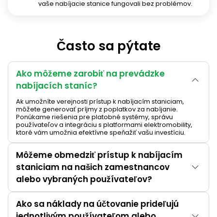
vaše nabíjacie stanice fungovali bez problémov.
Často sa pýtate
Ako môžeme zarobiť na prevádzke
nabíjacích staníc?
Ak umožníte verejnosti prístup k nabíjacím staniciam,
môžete generovať príjmy z poplatkov za nabíjanie.
Ponúkame riešenia pre platobné systémy, správu
používateľov a integráciu s platformami elektromobility,
ktoré vám umožnia efektívne speňažiť vašu investíciu.
Môžeme obmedziť prístup k nabíjacím
staniciam na našich zamestnancov
alebo vybraných používateľov?
Ako sa náklady na účtovanie prideľujú
jednotlivým používateľom alebo