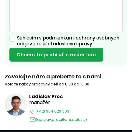
Súhlasím s podmienkami ochrany
osobných
údajov
pre účel odoslania správy
Zavolajte nám a preberte to s nami.
Volajte každý pracovný deň od 8.00 do 16.00.
Ladislav Proc
manažér
+421 904 629 303
ladislav.proc@onsaplus.sk