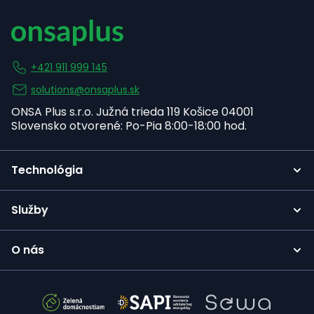
+421 911 999 145
solutions@onsaplus.sk
ONSA Plus s.r.o. Južná trieda 119 Košice 04001
Slovensko otvorené: Po-Pia 8:00-18:00 hod.
Technológia
Služby
O nás